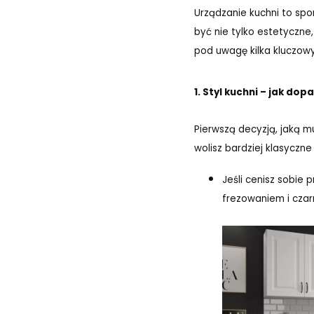
Urządzanie kuchni to sp
być nie tylko estetyczne
pod uwagę kilka kluczowy
1. Styl kuchni – jak d
Pierwszą decyzją, jaką m
wolisz bardziej klasyczn
Jeśli cenisz sobie
frezowaniem i cza