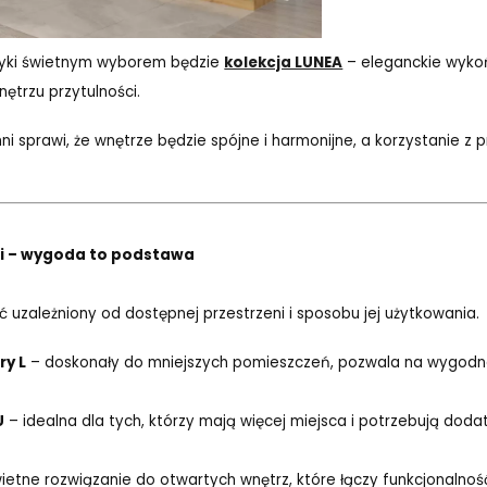
asyki świetnym wyborem będzie
kolekcja LUNEA
– eleganckie wykoń
trzu przytulności.
i sprawi, że wnętrze będzie spójne i harmonijne, a korzystanie z pr
hni – wygoda to podstawa
 uzależniony od dostępnej przestrzeni i sposobu jej użytkowania.
ry L
– doskonały do mniejszych pomieszczeń, pozwala na wygodn
U
– idealna dla tych, którzy mają więcej miejsca i potrzebują doda
ietne rozwiązanie do otwartych wnętrz, które łączy funkcjonalność