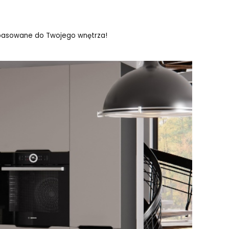
opasowane do Twojego wnętrza!