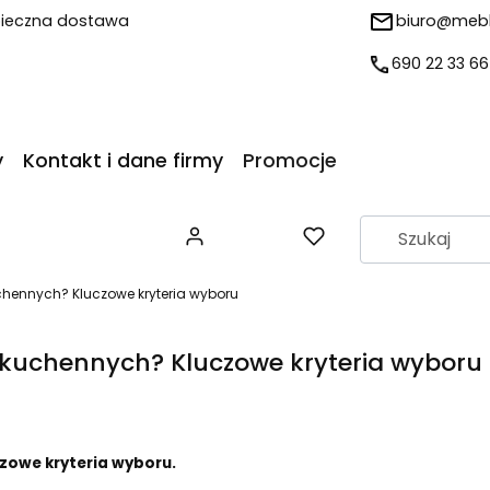
ieczna dostawa
biuro@mebl
690 22 33 66
y
Kontakt i dane firmy
Promocje
Produkty w koszyku: 0. Z
chennych? Kluczowe kryteria wyboru
 kuchennych? Kluczowe kryteria wyboru
zowe kryteria wyboru.