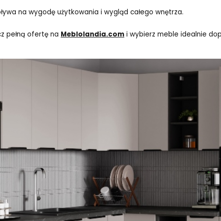
pływa na wygodę użytkowania i wygląd całego wnętrza.
cz pełną ofertę na
Meblolandia.com
i wybierz meble idealnie d