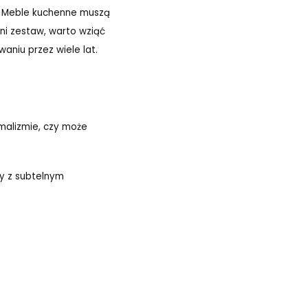
u. Meble kuchenne muszą
dni zestaw, warto wziąć
aniu przez wiele lat.
imalizmie, czy może
y z subtelnym