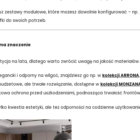
sz zestawy modułowe, które możesz dowolnie konfigurować – np.
fki do swoich potrzeb.
ć ma znaczenie
ycja na lata, dlatego warto zwrócić uwagę na jakość materiałów.
egancki i odporny na wilgoć, znajdziesz go np. w
kolekcji
ARRONA
budżetowe, ale trwałe rozwiązanie, dostępne w
kolekcji
MONZAN
owa ochrona przed uszkodzeniami, podnosząca trwałość frontów
ylko kwestia estetyki, ale też odporności na codzienne użytkowani